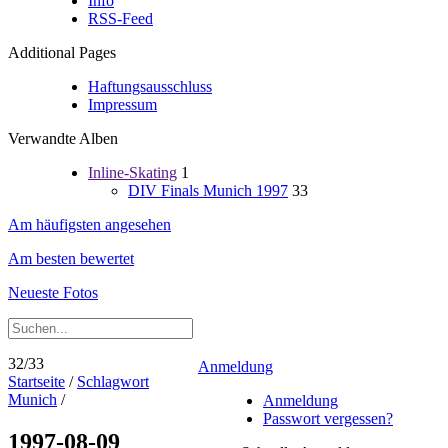
Info
RSS-Feed
Additional Pages
Haftungsausschluss
Impressum
Verwandte Alben
Inline-Skating
1
DIV Finals Munich 1997
33
Am häufigsten angesehen
Am besten bewertet
Neueste Fotos
32/33
Anmeldung
Startseite
/
Schlagwort
Munich
/
Anmeldung
Passwort vergessen?
1997-08-09