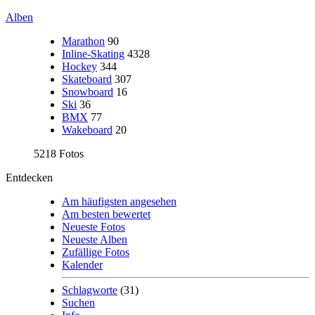
Alben
Marathon
90
Inline-Skating
4328
Hockey
344
Skateboard
307
Snowboard
16
Ski
36
BMX
77
Wakeboard
20
5218 Fotos
Entdecken
Am häufigsten angesehen
Am besten bewertet
Neueste Fotos
Neueste Alben
Zufällige Fotos
Kalender
Schlagworte
(31)
Suchen