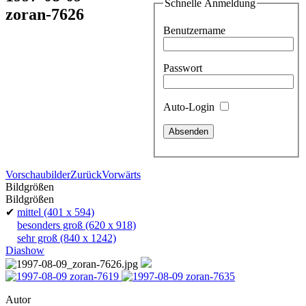
Schnelle Anmeldung
zoran-7626
Benutzername
Passwort
Auto-Login
Vorschaubilder
Zurück
Vorwärts
Bildgrößen
Bildgrößen
✔
mittel
(401 x 594)
besonders groß
(620 x 918)
sehr groß
(840 x 1242)
Diashow
Autor