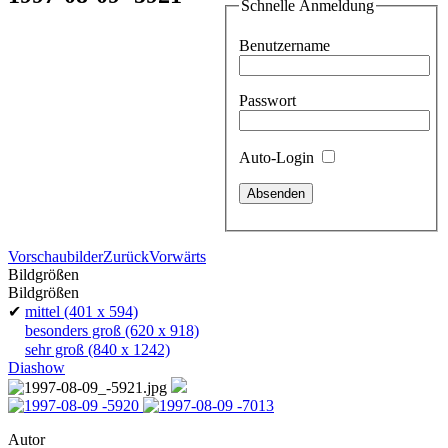
Schnelle Anmeldung
Benutzername
Passwort
Auto-Login
Vorschaubilder
Zurück
Vorwärts
Bildgrößen
Bildgrößen
✔
mittel
(401 x 594)
besonders groß
(620 x 918)
sehr groß
(840 x 1242)
Diashow
Autor