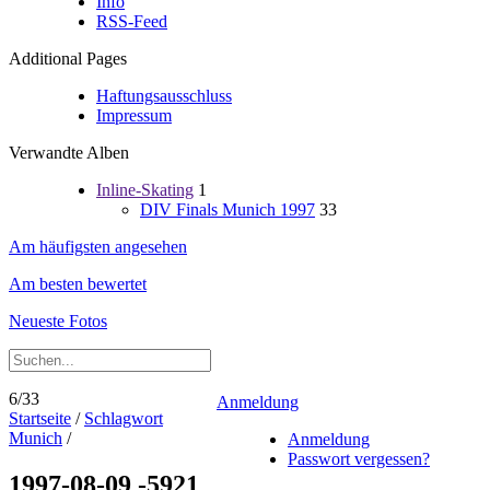
Info
RSS-Feed
Additional Pages
Haftungsausschluss
Impressum
Verwandte Alben
Inline-Skating
1
DIV Finals Munich 1997
33
Am häufigsten angesehen
Am besten bewertet
Neueste Fotos
6/33
Anmeldung
Startseite
/
Schlagwort
Munich
/
Anmeldung
Passwort vergessen?
1997-08-09 -5921