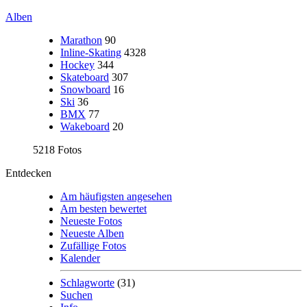
Alben
Marathon
90
Inline-Skating
4328
Hockey
344
Skateboard
307
Snowboard
16
Ski
36
BMX
77
Wakeboard
20
5218 Fotos
Entdecken
Am häufigsten angesehen
Am besten bewertet
Neueste Fotos
Neueste Alben
Zufällige Fotos
Kalender
Schlagworte
(31)
Suchen