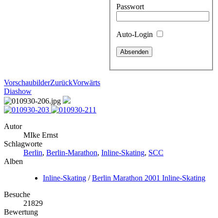
Passwort
Auto-Login
Vorschaubilder
Zurück
Vorwärts
Diashow
Autor
MIke Ernst
Schlagworte
Berlin
,
Berlin-Marathon
,
Inline-Skating
,
SCC
Alben
Inline-Skating
/
Berlin Marathon 2001 Inline-Skating
Besuche
21829
Bewertung