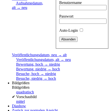
Benutzername
Aufnahmedatum,
alt → neu
Passwort
Auto-Login
Veröffentlichungsdatum, neu → alt
Veröffentlichungsdatum, alt → neu
Bewertung, hoch → niedrig
Bewertung, niedrig → hoch
Besuche, hoch → niedrig
Besuche, niedrig → hoch
Bildgrößen
Bildgrößen
quadratisch
✔
Vorschaubild
mittel
Diashow
Zurück zur normalen Ansicht