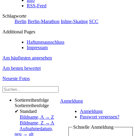
Info
RSS-Feed
Schlagworte
Berlin
Berlin-Marathon
Inline-Skating
SCC
Additional Pages
Haftungsausschluss
Impressum
Am häufigsten angesehen
Am besten bewertet
Neueste Fotos
Sortierreihenfolge
Anmeldung
Sortierreihenfolge
✔
Standard
Anmeldung
Passwort vergessen?
Bildname, A → Z
Bildname, Z → A
Schnelle Anmeldung
Aufnahmedatum,
neu → alt