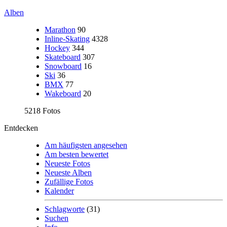
Alben
Marathon
90
Inline-Skating
4328
Hockey
344
Skateboard
307
Snowboard
16
Ski
36
BMX
77
Wakeboard
20
5218 Fotos
Entdecken
Am häufigsten angesehen
Am besten bewertet
Neueste Fotos
Neueste Alben
Zufällige Fotos
Kalender
Schlagworte
(31)
Suchen